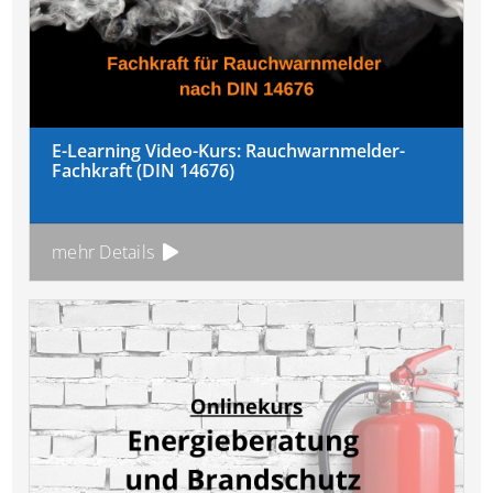
E-Learning Video-Kurs: Rauchwarnmelder-
Fachkraft (DIN 14676)
mehr Details