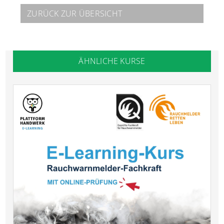
ZURÜCK ZUR ÜBERSICHT
ÄHNLICHE KURSE