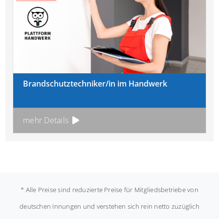
Brandschutztechniker/in im Handwerk
mehr Details
* Alle Preise sind reduzierte Preise für Mitgliedsbetriebe von
deutschen Innungen und verstehen sich rein netto zuzüglich