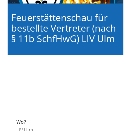
Feuerstättenschau für
bestellte Vertreter (nach
§ 11b SchfHwG) LIV Ulm
Wo?
LIV Ulm